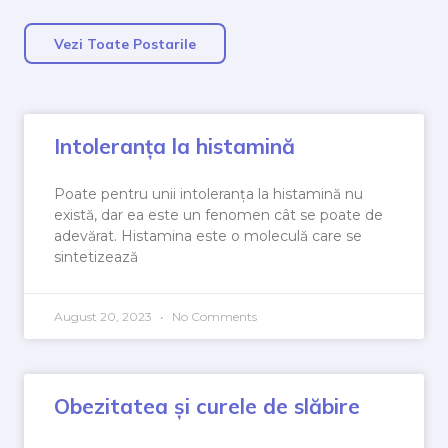
Vezi Toate Postarile
Intoleranța la histamină
Poate pentru unii intoleranța la histamină nu
există, dar ea este un fenomen cât se poate de
adevărat. Histamina este o moleculă care se
sintetizează
August 20, 2023
No Comments
Obezitatea și curele de slăbire