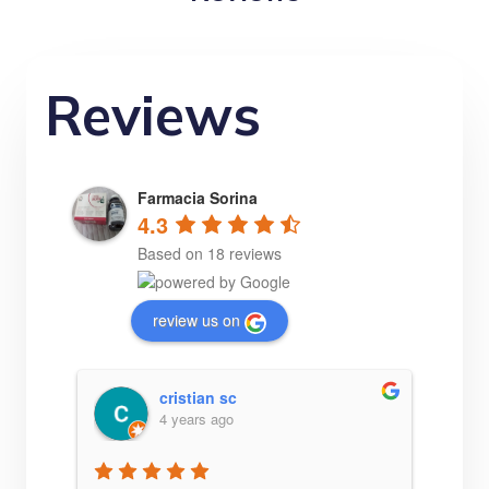
Reviews
Farmacia Sorina
4.3
Based on 18 reviews
review us on
Yana
4 years ago