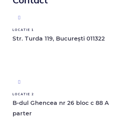
LOCATIE 1
Str. Turda 119, București 011322
LOCATIE 2
B-dul Ghencea nr 26 bloc c 88 A
parter