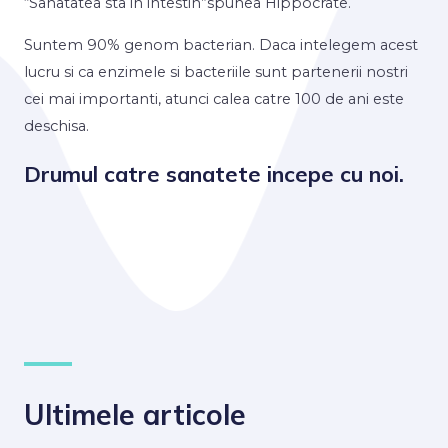
“Sanatatea sta in intestin”spunea Hippocrate.
Suntem 90% genom bacterian. Daca intelegem acest
lucru si ca enzimele si bacteriile sunt partenerii nostri
cei mai importanti, atunci calea catre 100 de ani este
deschisa.
Drumul catre sanatete incepe cu noi.
Ultimele articole